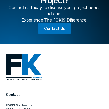
Project?
Contact us today to discuss your project needs
and goals.
Experience The FOKIS Difference.
Contact Us
Contact
FOKIS Mechanical